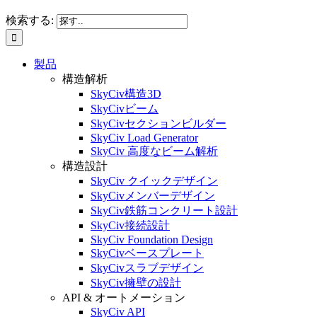
検索する:
製品
構造解析
SkyCiv構造3D
SkyCivビーム
SkyCivセクションビルダー
SkyCiv Load Generator
SkyCiv 高度なビーム解析
構造設計
SkyCiv クイックデザイン
SkyCivメンバーデザイン
SkyCiv鉄筋コンクリート設計
SkyCiv接続設計
SkyCiv Foundation Design
SkyCivベースプレート
SkyCivスラブデザイン
SkyCiv擁壁の設計
API & オートメーション
SkyCiv API