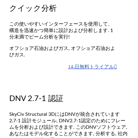
クイック分析
この使いやすいインターフェースを使用して、
構造を迅速かつ簡単に設計および分析します. 1
分未満でビーム分析を実行!
オフショア石油およびガス, オフショア石油およ
びガス.
14-日無料トライアル
DNV 2.7-1 認証
SkyCiv Structural 3DにはDNVが統合されています
2.7-1 設計モジュール, DNV2.7-1認定のためにフレー
ムを分析および設計できます. このDNVソフトウェア,
あなたはモデル化することができます, 分析する, 社内