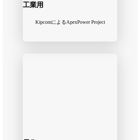
工業用
KipcomによるApexPower Project