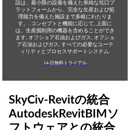
設は、最小限の設備を備えた単純な坑口プ
ラットフォームから、完全な生産および処
理能力を備えた施設まで多岐にわたりま
す。. コンセプトと機能に応じて, 上面に
は、生産掘削用の機器を含めることができ
ます, オフショア石油およびガス, オフショ
ア石油およびガス, すべての必要なユーテ
ィリティとプロセスサポートシステム.
14-日無料トライアル
SkyCiv-Revitの統合
AutodeskRevitBIMソ
フトウェアとの統合