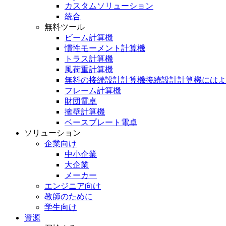
カスタムソリューション
統合
無料ツール
ビーム計算機
慣性モーメント計算機
トラス計算機
風荷重計算機
無料の接続設計計算機接続設計計算機にはよ
フレーム計算機
財団電卓
擁壁計算機
ベースプレート電卓
ソリューション
企業向け
中小企業
大企業
メーカー
エンジニア向け
教師のために
学生向け
資源