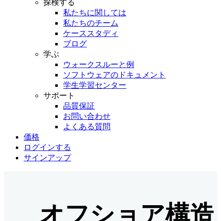
探検する
私たちに関しては
私たちのチーム
ケーススタディ
ブログ
学ぶ
ウォークスルーと例
ソフトウェアのドキュメント
学生学習センター
サポート
品質保証
お問い合わせ
よくある質問
価格
ログインする
サインアップ
オフショア構造