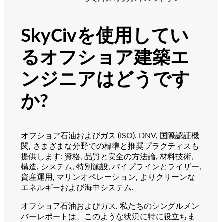
SkyCivを使用してい
るオフショア建築エ
ンジニアはどうです
か?
オフショア石油およびガス (ISO). DNV, 国際認証機
関, さまざまな分野での標準と推奨プラクティスも
提供します: 資格, 品質と安全の方法論, 材料技術,
構造, システム, 特別施設, パイプラインとライザー,
資産運用, マリンオペレーション, よりクリーンな
エネルギーおよび海中システム.
オフショア石油およびガス. 私たちのシングルメン
バーレポートは、このような状況に特に役立ちま