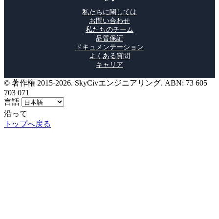
私たちに関しては
お問い合わせ
私たちのチーム
品質保証
ドキュメンテーション
よくある質問
キャリア
© 著作権 2015-2026. SkyCivエンジニアリング. ABN: 73 605
703 071
言語
沿って
トップへ戻る