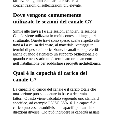
rafforzare il giunto e aiutarlo a resistere a
concentrazioni di sollecitazioni più elevate.
Dove vengono comunemente
utilizzate le sezioni del canale C?
Simile alle travi a I e alle sezioni angolari, la sezione
Canale viene utilizzata in molti contesti di ingegneria
strutturale. Queste travi sono spesso scelte rispetto alle
travi a I a causa del costo, al materiale, vantaggi in
termini di peso e fabbricazione. I canali sono preferiti
anche quando è richiesto un supporto bidirezionale o
quando è necessario un determinato orientamento
nell'installazione per soddisfare i progetti architettonici.
Qual è la capacità di carico del
canale C?
La capacità di carico del canale è il carico totale che
una sezione può sopportare in base a determinati
fattori. Questo viene calcolato seguendo uno standard
specifico, ad esempio l'AISC 360-16. La capacità di
carico può essere suddivisa in capacità per carichi e
direzioni diverse. Ciò può includere la capacità assiale