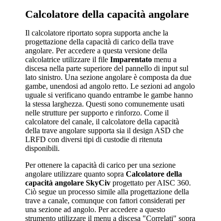
Calcolatore della capacità angolare
Il calcolatore riportato sopra supporta anche la
progettazione della capacità di carico della trave
angolare. Per accedere a questa versione della
calcolatrice utilizzare il file
Imparentato
menu a
discesa nella parte superiore del pannello di input sul
lato sinistro. Una sezione angolare è composta da due
gambe, unendosi ad angolo retto. Le sezioni ad angolo
uguale si verificano quando entrambe le gambe hanno
la stessa larghezza. Questi sono comunemente usati
nelle strutture per supporto e rinforzo. Come il
calcolatore del canale, il calcolatore della capacità
della trave angolare supporta sia il design ASD che
LRFD con diversi tipi di custodie di ritenuta
disponibili.
Per ottenere la capacità di carico per una sezione
angolare utilizzare quanto sopra
Calcolatore della
capacità angolare SkyCiv
progettato per AISC 360.
Ciò segue un processo simile alla progettazione della
trave a canale, comunque con fattori considerati per
una sezione ad angolo. Per accedere a questo
strumento utilizzare il menu a discesa "Correlati" sopra