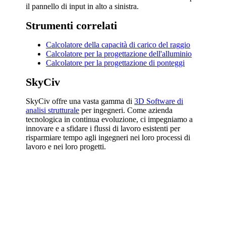
il pannello di input in alto a sinistra.
Strumenti correlati
Calcolatore della capacità di carico del raggio
Calcolatore per la progettazione dell'alluminio
Calcolatore per la progettazione di ponteggi
SkyCiv
SkyCiv offre una vasta gamma di
3D Software di
analisi strutturale
per ingegneri. Come azienda
tecnologica in continua evoluzione, ci impegniamo a
innovare e a sfidare i flussi di lavoro esistenti per
risparmiare tempo agli ingegneri nei loro processi di
lavoro e nei loro progetti.
SkyCiv Progettazione
rapida