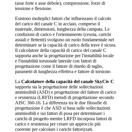
(asse forte e asse debole), compressione, forze di
tensione e flessione.
Esistono molteplici fattori che influenzano il calcolo
del carico del canale C in acciaio, compreso il
materiale, dimensioni, lunghezza della campata. Le
condizioni di carico e l'orientamento (cesoia, carichi
assiali e flettenti) svolgono un ruolo fondamentale nel
determinare se la capacità di carico della trave è sicura.
Il calcolatore della capacità di carico del canale C
supporta anche la progettazione per l'instabilità locale
e l'instabilità torsionale laterale con fattori di
progettazione come il fattore di ritardo di taglio,
parametri di lunghezza effettiva e fattore di torsione.
La
Calcolatore della capacità del canale SkyCiv C
supporta sia la progettazione delle sollecitazioni
ammissibili (ASD) e progettazione del fattore di carico
e resistenza (LRFD) metodi di progettazione secondo
AISC 360-16. La differenza tra le due filosofie di
progettazione è che ASD si basa sulle sollecitazioni
ammissibili e sui fattori di posa per determinare i
carichi di progetto mentre LRFD incorpora fattori di
carico e resistenza per creare un approccio più
coerente per calcolare i carichi fattorizzati.