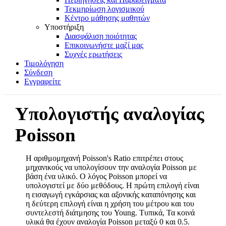
Τεκμηρίωση λογισμικού
Κέντρο μάθησης μαθητών
Υποστήριξη
Διασφάλιση ποιότητας
Επικοινωνήστε μαζί μας
Συχνές ερωτήσεις
Τιμολόγηση
Σύνδεση
Εγγραφείτε
Υπολογιστής αναλογίας
Poisson
Η αριθμομηχανή Poisson's Ratio επιτρέπει στους
μηχανικούς να υπολογίσουν την αναλογία Poisson με
βάση ένα υλικό. Ο λόγος Poisson μπορεί να
υπολογιστεί με δύο μεθόδους. Η πρώτη επιλογή είναι
η εισαγωγή εγκάρσιας και αξονικής καταπόνησης και
η δεύτερη επιλογή είναι η χρήση του μέτρου και του
συντελεστή διάτμησης του Young. Τυπικά, Τα κοινά
υλικά θα έχουν αναλογία Poisson μεταξύ 0 και 0.5.