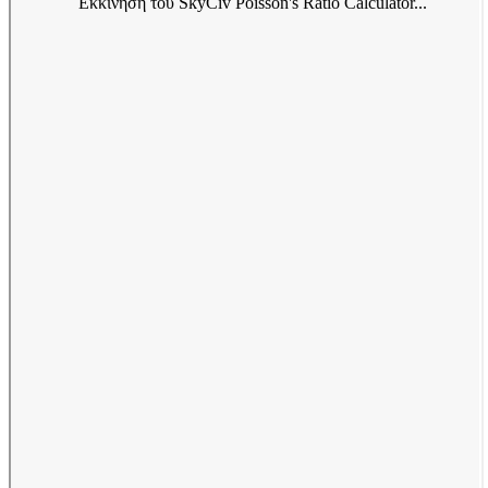
Εκκίνηση του SkyCiv Poisson's Ratio Calculator...