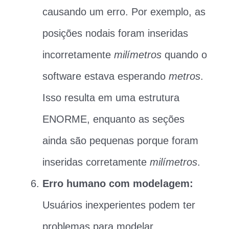
causando um erro. Por exemplo, as
posições nodais foram inseridas
incorretamente
milímetros
quando o
software estava esperando
metros
.
Isso resulta em uma estrutura
ENORME, enquanto as seções
ainda são pequenas porque foram
inseridas corretamente
milímetros
.
Erro humano com modelagem:
Usuários inexperientes podem ter
problemas para modelar