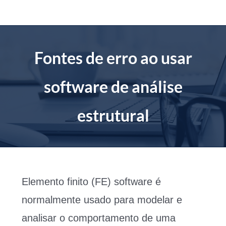
Ir
para
o
conteúdo
Fontes de erro ao usar
software de análise
estrutural
Elemento finito (FE) software é
normalmente usado para modelar e
analisar o comportamento de uma