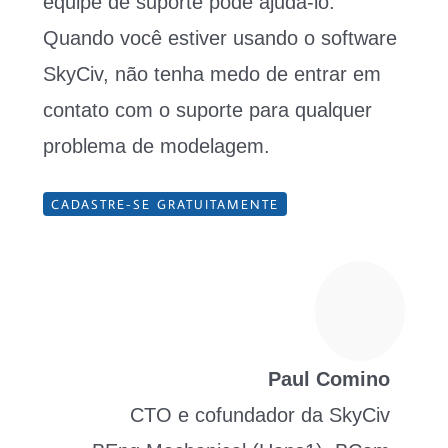
equipe de suporte pode ajudá-lo.
Quando você estiver usando o software
SkyCiv, não tenha medo de entrar em
contato com o suporte para qualquer
problema de modelagem.
CADASTRE-SE GRATUITAMENTE
Paul Comino
CTO e cofundador da SkyCiv