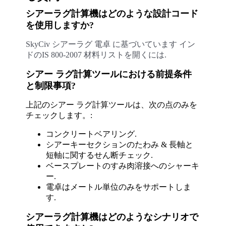
シアーラグ計算機はどのような設計コード
を使用しますか?
SkyCiv
シアーラグ
電卓
に基づいています
イン
ドのIS 800-2007 材料リストを開くには.
シアー ラグ計算ツールにおける前提条件
と制限事項?
上記のシアー ラグ計算ツールは、次の点のみを
チェックします。:
コンクリートベアリング.
シアーキーセクションのたわみ & 長軸と
短軸に関するせん断チェック.
ベースプレートのすみ肉溶接へのシャーキ
ー.
電卓はメートル単位のみをサポートしま
す.
シアーラグ計算機はどのようなシナリオで