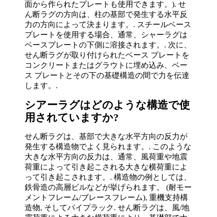
面から作られたプレートも使用できます。). せ
ん断ラグの方向は、柱の基部で発生する水平反
力の方向によって決まります。. スチールベース
プレートを使用する場合、通常、シャーラグは
ベースプレートの下側​​に溶接されます。. 次に、
せん断ラグが取り付けられたベース プレートを
コンクリートまたはグラウトに埋め込み、ベー
ス プレートとその下の基礎構造の間で力を伝達
します。.
シアーラグはどのような構造で使
用されていますか?
せん断ラグは、基部で大きな水平方向の反力が
発生する構造物でよく見られます。. このような
大きな水平方向の反力は、通常、風荷重や地震
荷重によって引き起こされる大きな横荷重によ
って引き起こされます。. 構造物の例としては、
鉄骨造の高層ビルなどが挙げられます。 (耐モー
メントフレーム/ブレースフレーム), 重機支持構
造物, そしてパイプラック. せん断ラグは、風/地