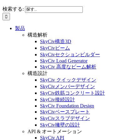
検索する:
製品
構造解析
SkyCiv構造3D
SkyCivビーム
SkyCivセクションビルダー
SkyCiv Load Generator
SkyCiv 高度なビーム解析
構造設計
SkyCiv クイックデザイン
SkyCivメンバーデザイン
SkyCiv鉄筋コンクリート設計
SkyCiv接続設計
SkyCiv Foundation Design
SkyCivベースプレート
SkyCivスラブデザイン
SkyCiv擁壁の設計
API & オートメーション
SkyCiv API