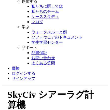
探検する
私たちに関しては
私たちのチーム
ケーススタディ
ブログ
学ぶ
ウォークスルーと例
ソフトウェアのドキュメント
学生学習センター
サポート
品質保証
お問い合わせ
よくある質問
価格
ログインする
サインアップ
SkyCiv シアーラグ計
算機