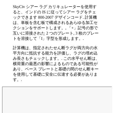
SkyCiv シアー ラグ カリキュレーターを使用す
ると、インドの IS に従ってシアー ラグをチェ
ックできます 800-2007 デザインコード. 計算機
は、単板を含む板で構成されるあらゆる加工セ
クションをサポートします。, 「+」記号の形で
互いに溶接された 2 つのプレート, 3 枚のプレー
トを溶接して「I」字型を形成します。.
計算機は、指定されたせん断ラグが両方向の水
平方向に抵抗する能力を評価し、ラグの埋め込
み長さもチェックします。. この水平せん断は、
横荷重の最悪の影響によるものである可能性が
あり、ベース プレートと基礎の間のせん断キー
を使用して基礎に安全に伝達する必要がありま
す。.