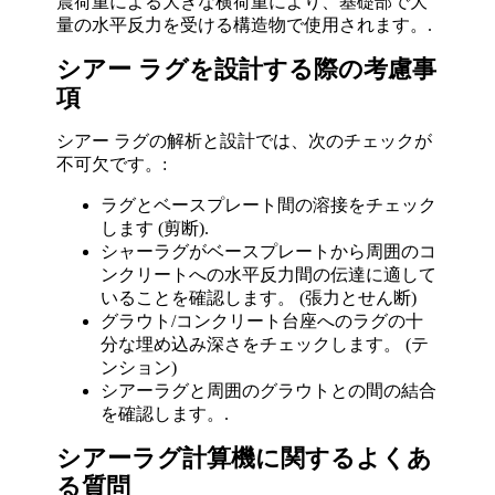
震荷重による大きな横荷重により、基礎部で大
量の水平反力を受ける構造物で使用されます。.
シアー ラグを設計する際の考慮事
項
シアー ラグの解析と設計では、次のチェックが
不可欠です。:
ラグとベースプレート間の溶接をチェック
します (剪断).
シャーラグがベースプレートから周囲のコ
ンクリートへの水平反力間の伝達に適して
いることを確認します。 (張力とせん断)
グラウト/コンクリート台座へのラグの十
分な埋め込み深さをチェックします。 (テ
ンション)
シアーラグと周囲のグラウトとの間の結合
を確認します。.
シアーラグ計算機に関するよくあ
る質問