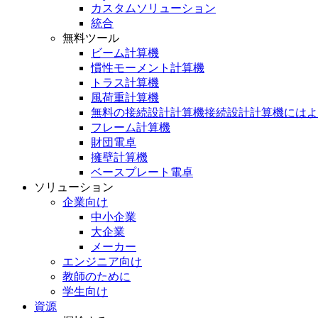
カスタムソリューション
統合
無料ツール
ビーム計算機
慣性モーメント計算機
トラス計算機
風荷重計算機
無料の接続設計計算機接続設計計算機にはよ
フレーム計算機
財団電卓
擁壁計算機
ベースプレート電卓
ソリューション
企業向け
中小企業
大企業
メーカー
エンジニア向け
教師のために
学生向け
資源