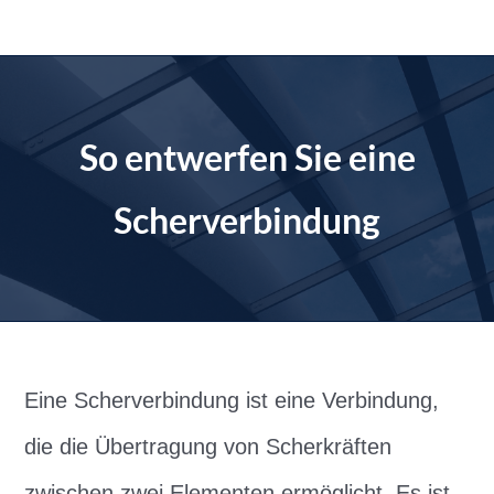
Zum
Inhalt
springen
So entwerfen Sie eine
Scherverbindung
Eine Scherverbindung ist eine Verbindung,
die die Übertragung von Scherkräften
zwischen zwei Elementen ermöglicht. Es ist