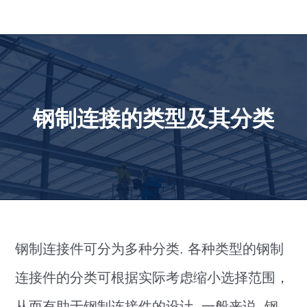
跳
到
内
容
钢制连接的类型及其分类
钢制连接件可分为多种分类. 各种类型的钢制
连接件的分类可根据实际考虑缩小选择范围，
从而有助于钢制连接件的设计. 一般来说, 钢