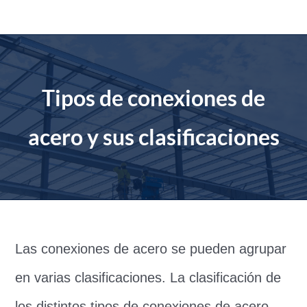
saltar
al
contenido
Tipos de conexiones de
acero y sus clasificaciones
Las conexiones de acero se pueden agrupar
en varias clasificaciones. La clasificación de
los distintos tipos de conexiones de acero