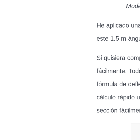
Mode
He aplicado una
este 1.5 m ángu
Si quisiera com
fácilmente. Tod
fórmula de def
cálculo rápido 
sección fácilme