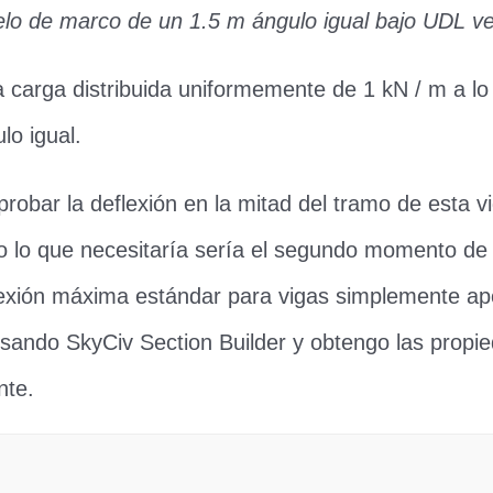
lo de marco de un 1.5 m ángulo igual bajo UDL ver
 carga distribuida uniformemente de 1 kN / m a lo
lo igual.
probar la deflexión en la mitad del tramo de esta v
o lo que necesitaría sería el segundo momento de 
lexión máxima estándar para vigas simplemente a
usando SkyCiv Section Builder y obtengo las propi
nte.