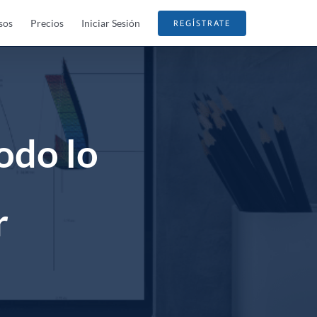
sos
Precios
Iniciar Sesión
REGÍSTRATE
odo lo
r