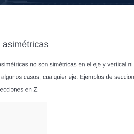
 asimétricas
imétricas no son simétricas en el eje y vertical ni 
n algunos casos, cualquier eje. Ejemplos de seccio
secciones en Z.