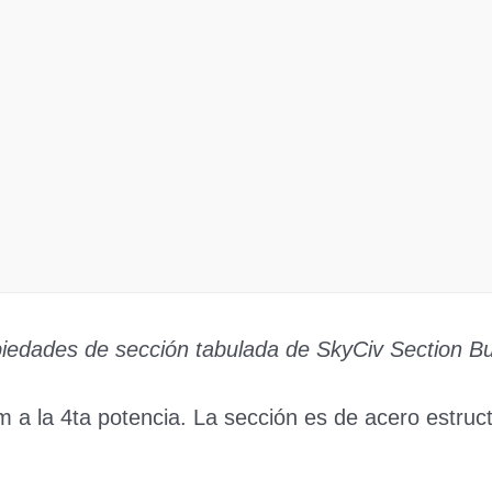
iedades de sección tabulada de SkyCiv Section Bu
 a la 4ta potencia. La sección es de acero estruc