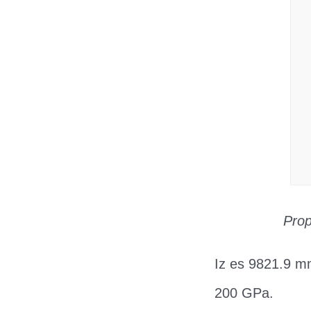
Prop
Iz es 9821.9 mm
200 GPa.