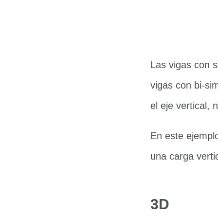
Las vigas con s
vigas con bi-sim
el eje vertical
En este ejempl
una carga verti
3D