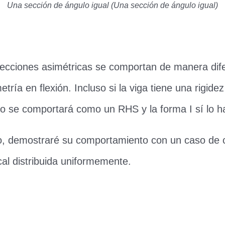
Una sección de ángulo igual (Una sección de ángulo igual)
ecciones asimétricas se comportan de manera dife
etría en flexión. Incluso si la viga tiene una rigide
, no se comportará como un RHS y la forma I sí lo h
o, demostraré su comportamiento con un caso de c
cal distribuida uniformemente.