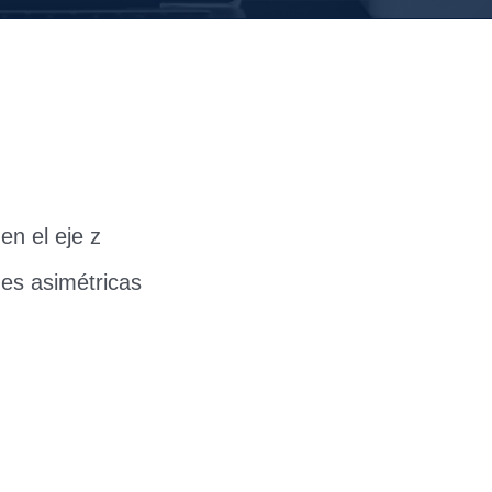
en el eje z
nes asimétricas