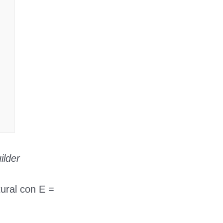
ilder
tural con E =