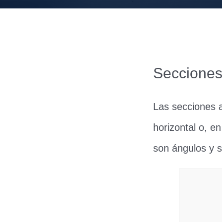
Secciones
Las secciones as
horizontal o, e
son ángulos y 