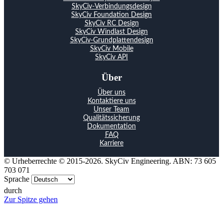
SkyCiv-Verbindungsdesign
SkyCiv Foundation Design
SkyCiv RC Design
SkyCiv Windlast Design
SkyCiv-Grundplattendesign
SkyCiv Mobile
SkyCiv API
Über
Über uns
Kontaktiere uns
Unser Team
Qualitätssicherung
Dokumentation
FAQ
Karriere
© Urheberrechte © 2015-2026. SkyCiv Engineering. ABN: 73 605
703 071
Sprache
durch
Zur Spitze gehen