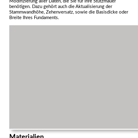
Modifizierung aller Daten, die Sie für Ihre Stützmauer
benötigen. Dazu gehört auch die Aktualisierung der
Stammwandhöhe, Zehenversatz, sowie die Basisdicke oder
Breite Ihres Fundaments.
Materialien