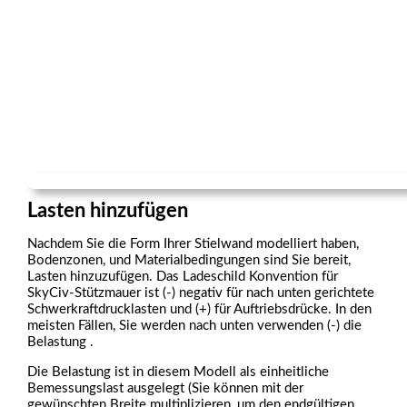
Lasten hinzufügen
Nachdem Sie die Form Ihrer Stielwand modelliert haben,
Bodenzonen, und Materialbedingungen sind Sie bereit,
Lasten hinzuzufügen. Das Ladeschild
Konvention für
SkyCiv-Stützmauer ist (-) negativ für nach unten gerichtete
Schwerkraftdrucklasten und (+) für Auftriebsdrücke. In den
meisten Fällen, Sie werden nach unten verwenden (-) die
Belastung .
Die Belastung ist in diesem Modell als einheitliche
Bemessungslast ausgelegt (Sie können mit der
gewünschten Breite multiplizieren, um den endgültigen