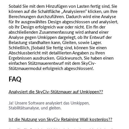
Sobald Sie mit dem Hinzufügen von Lasten fertig sind, Sie
können auf die Schaltfläche „Analysieren“ klicken, um Ihre
Berechnungen durchzuführen. Dadurch wird eine Analyse
für Ihr ausgewähltes Design abgeschlossen und analysiert,
ob Ihr Design erfolgreich war oder nicht. Ein f
In der
abschließenden Zusammenfassung wird anhand einer
Analyse gegen Umkippen dargelegt, ob Ihr Entwurf der
Belastung standhalten kann, Gleiten, sowie Lager.
Schließlich, j
Sobald Sie fertig sind, können Sie einen
Abschlussbericht mit detaillierten Angaben zu Ihren
Ergebnissen ausdrucken. Glückwunsch, Sie haben einen
einfachen Stützmauerentwurf mit dem SkyCiv-
Stützmauermodul erfolgreich abgeschlossen!.
FAQ
Analysiert die SkyCiv-Stützmauer auf Umkippen??
Ja! Unsere Software analysiert das Umkippen,
Stabilitätsanalyse, und gleiten.
Ist die Nutzung von SkyCiv Retaining Wall kostenlos??