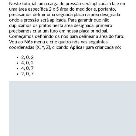
Neste tutorial, uma carga de pressão será aplicada à laje em
uma área específica 2 x 5 área do medidor e, portanto,
precisamos definir uma segunda placa na área designada
onde a pressão será aplicada. Para garantir que não
duplicamos os pratos nesta área designada, primeiro
precisamos criar um furo em nossa placa principal.
Começamos definindo os nós para delinear a área do furo.
Vou ao
Nós
menu e crie quatro nós nas seguintes
coordenadas (X, Y, Z), clicando
Aplicar
para criar cada nó:
2, 0, 2
4, 0, 2
4, 0, 7
2, 0, 7