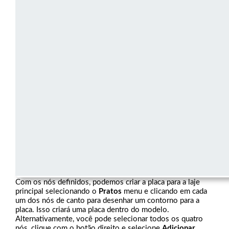
Com os nós definidos, podemos criar a placa para a laje
principal selecionando o
Pratos
menu e clicando em cada
um dos nós de canto para desenhar um contorno para a
placa. Isso criará uma placa dentro do modelo.
Alternativamente, você pode selecionar todos os quatro
nós, clique com o botão direito e selecione
Adicionar