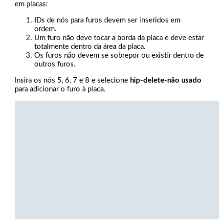
em placas:
IDs de nós para furos devem ser inseridos em
ordem.
Um furo não deve tocar a borda da placa e deve estar
totalmente dentro da área da placa.
Os furos não devem se sobrepor ou existir dentro de
outros furos.
Insira os nós 5, 6, 7 e 8 e selecione
hip-delete-não usado
para adicionar o furo à placa.