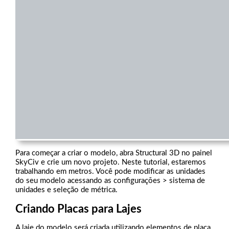
Para começar a criar o modelo, abra Structural 3D no painel
SkyCiv e crie um novo projeto. Neste tutorial, estaremos
trabalhando em metros. Você pode modificar as unidades
do seu modelo acessando as configurações > sistema de
unidades e seleção de métrica.
Criando Placas para Lajes
A laje do modelo será criada utilizando elementos de placa.