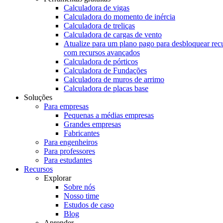
Calculadora de vigas
Calculadora do momento de inércia
Calculadora de treliças
Calculadora de cargas de vento
Atualize para um plano pago para desbloquear rec
com recursos avançados
Calculadora de pórticos
Calculadora de Fundações
Calculadora de muros de arrimo
Calculadora de placas base
Soluções
Para empresas
Pequenas a médias empresas
Grandes empresas
Fabricantes
Para engenheiros
Para professores
Para estudantes
Recursos
Explorar
Sobre nós
Nosso time
Estudos de caso
Blog
Aprender