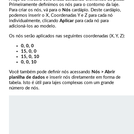
Primeiramente definimos os nós para o contorno da laje.
Para criar os nós, vá para o
Nós
cardápio. Deste cardápio,
podemos inserir o X, Coordenadas Y e Z para cada nó
individualmente, clicando
Aplicar
para cada nó para
adicioná-los ao modelo.
Os nós serão aplicados nas seguintes coordenadas (X, Y, Z):
0, 0, 0
15, 0, 0
15, 0, 10
0, 0, 10
Você também pode definir nós acessando
Nós > Abrir
planilha de dados
e inserir nós diretamente em forma de
tabela. Isto é útil para lajes complexas com um grande
número de nós.