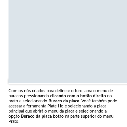
Com os nós criados para delinear o furo, abra o menu de
buracos pressionando
clicando com o botão direito
no
prato e selecionando
Buraco da placa
. Você também pode
acessar a ferramenta Plate Hole selecionando a placa
principal que abrirá o menu da placa e selecionando a
opção
Buraco da placa
botão na parte superior do menu
Prato.