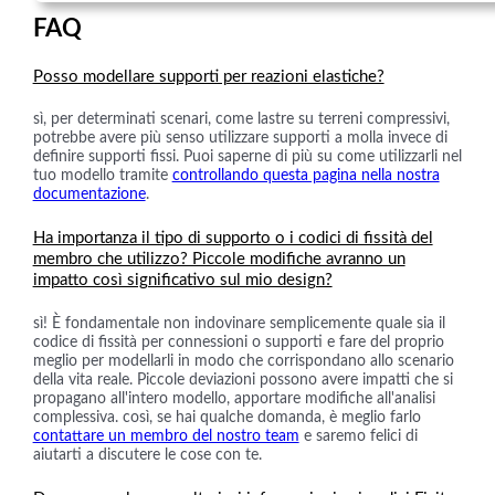
FAQ
Posso modellare supporti per reazioni elastiche?
sì, per determinati scenari, come lastre su terreni compressivi,
potrebbe avere più senso utilizzare supporti a molla invece di
definire supporti fissi. Puoi saperne di più su come utilizzarli nel
tuo modello tramite
controllando questa pagina nella nostra
documentazione
.
Ha importanza il tipo di supporto o i codici di fissità del
membro che utilizzo? Piccole modifiche avranno un
impatto così significativo sul mio design?
sì! È fondamentale non indovinare semplicemente quale sia il
codice di fissità per connessioni o supporti e fare del proprio
meglio per modellarli in modo che corrispondano allo scenario
della vita reale. Piccole deviazioni possono avere impatti che si
propagano all'intero modello, apportare modifiche all'analisi
complessiva. così, se hai qualche domanda, è meglio farlo
contattare un membro del nostro team
e saremo felici di
aiutarti a discutere le cose con te.