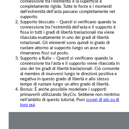
connessione tra l'elemento e la superficie è
completamente rigida. Tutte le forze e i momenti
dall'estremità dell'asta passano completamente nel
supporto.
Supporto bloccato – Questi si verificano quando la
connessione tra l'estremità dell'asta e il supporto è
fissa in tutti i gradi di libertà traslazionali ma viene
rilasciata esattamente in uno dei gradi di libertà
rotazionali. Gli elementi sono quindi in grado di
ruotare attorno al supporto lungo un asse ma
rimarranno fissi sul posto.
Supporto a Rullo – Questi si verificano quando la
connessione tra l'asta e il supporto viene rilasciata in
uno dei tre gradi di libertà traslazionali. Ciò consente
al membro di muoversi lungo le direzioni positiva e
negativa in questo grado di libertà e allo stesso
tempo di ruotare lungo un altro grado di libertà.
Bonus: È anche possibile modellare i supporti
primaverili utilizzando SkyCiv. Sebbene non rientrino
nell'ambito di questo tutorial, Puoi
scopri di più su di
loro qui
.