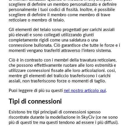
scegliere di definire un membro personalizzato e definire
personalmente i tuoi codici di fissità. Inoltre, è possibile
scegliere di definire il membro come membro di trave
reticolare o membro di telaio.
Gli elementi del telaio sono progettati per carichi assiali
più elevati e sono collegati utilizzando giunti
completamente rigidi come una saldatura o una
connessione bullonata. Ciò garantisce che tutte le forze e i
momenti vengano trasferiti attraverso l'intero sistema.
Ciò è in contrasto con i membri della travatura reticolare,
che possono effettivamente ruotare alle loro estremità e
utilizzare connessioni fissate alle loro articolazioni. così,
mentre gli elementi del traliccio trasferiscono i carichi
assiali, non trasferiscono forze o momenti di taglio.
Puoi leggere di più su questi
nel nostro articolo qui
.
Tipi di connessioni
Esistono tre tipi principali di connessioni spesso
riscontrate durante la modellazione in SkyCiv (ce ne sono
più di questi tre ma questi tendono ad essere i più diffusi).