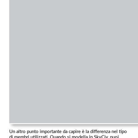
Un altro punto importante da capire è la differenza nel tipo
di membri utilizzati. Quando si modella in SkyCiv, puoi