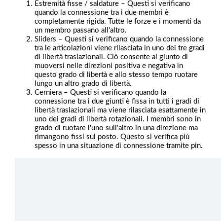
Estremità fisse / saldature – Questi si verificano
quando la connessione tra i due membri è
completamente rigida. Tutte le forze e i momenti da
un membro passano all'altro.
Sliders – Questi si verificano quando la connessione
tra le articolazioni viene rilasciata in uno dei tre gradi
di libertà traslazionali. Ciò consente al giunto di
muoversi nelle direzioni positiva e negativa in
questo grado di libertà e allo stesso tempo ruotare
lungo un altro grado di libertà.
Cerniera – Questi si verificano quando la
connessione tra i due giunti è fissa in tutti i gradi di
libertà traslazionali ma viene rilasciata esattamente in
uno dei gradi di libertà rotazionali. I membri sono in
grado di ruotare l'uno sull'altro in una direzione ma
rimangono fissi sul posto. Questo si verifica più
spesso in una situazione di connessione tramite pin.