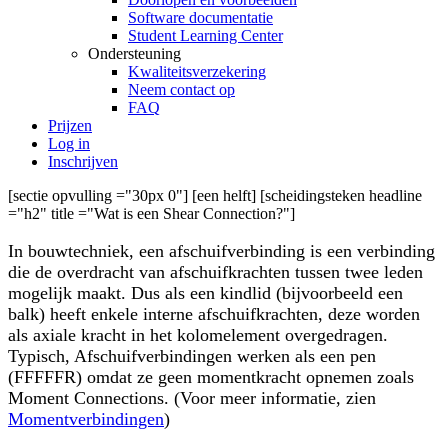
Software documentatie
Student Learning Center
Ondersteuning
Kwaliteitsverzekering
Neem contact op
FAQ
Prijzen
Log in
Inschrijven
[sectie opvulling ="30px 0"] [een helft] [scheidingsteken headline
="h2" title ="Wat is een Shear Connection?"]
In bouwtechniek, een afschuifverbinding is een verbinding
die de overdracht van afschuifkrachten tussen twee leden
mogelijk maakt. Dus als een kindlid (bijvoorbeeld een
balk) heeft enkele interne afschuifkrachten, deze worden
als axiale kracht in het kolomelement overgedragen.
Typisch, Afschuifverbindingen werken als een pen
(FFFFFR) omdat ze geen momentkracht opnemen zoals
Moment Connections. (Voor meer informatie, zien
Momentverbindingen
)