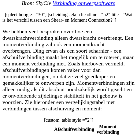
Bron: SkyCiv
Verbinding ontwerpsoftware
[spleet hoogte ="30"] [scheidingsteken headline ="h2" title ="Wat
is het verschil tussen een Shear- en Moment Connection?"]
We hebben veel besproken over hoe een
dwarskrachtverbinding alleen dwarskracht overbrengt. Een
momentverbinding zal ook een momentkracht
overbrengen. Ding ervan als een soort scharnier - een
afschuifverbinding maakt het mogelijk om te roteren, maar
een moment verbinding niet. Zoals hierboven vermeld,
afschuifverbindingen komen vaker voor dan
momentverbindingen, omdat ze veel goedkoper en
gemakkelijker te ontwerpen zijn. Momentverbindingen zijn
alleen nodig als dit absoluut noodzakelijk wordt geacht en
er onvoldoende zijdelingse stabiliteit in het gebouw is
voorzien. Zie hieronder een vergelijkingstabel met
verbindingen tussen afschuiving en moment:
[custom_table style ="2"]
Moment
Afschuifverbinding
verbinding