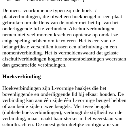
De meest voorkomende typen zijn de hoek- /
plaatverbindingen, die ofwel een hoekbeugel of een plaat
gebruiken om de flens van de ouder met het lijf van het
onderliggende lid te verbinden. Afschuifverbindingen
nemen niet veel momentkrachten opnieuw op omdat ze
enige speling hebben om te roteren. Het is een van de
belangrijkste verschillen tussen een afschuiving en een
momentverbinding. Het is vermeldenswaard dat gelaste
afschuifverbindingen hogere momentbelastingen weerstaan
​​dan geschroefde verbindingen.
Hoekverbinding
Hoekverbindingen zijn L-vormige haakjes die het
bovenliggende en onderliggende lid bij elkaar houden. De
verbinding kan aan één zijde één L-vormige beugel hebben
of aan beide zijden twee beugels. Met twee beugels
(dubbele hoekverbindingen), verhoogt de stijfheid van de
verbinding, maar maakt haar sterker in het weerstaan ​​van
schuifkrachten. De meest gebruikelijke configuratie van