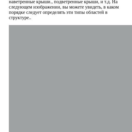
наветренные крыши., подветренные крыши, и т.д. На
следующем изображении, вы можете увидеть, в каком
порядке следует определять эти типы областей в
структуре..