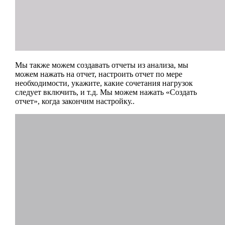
Мы также можем создавать отчеты из анализа, мы
можем нажать на отчет, настроить отчет по мере
необходимости, укажите, какие сочетания нагрузок
следует включить, и т.д. Мы можем нажать «Создать
отчет», когда закончим настройку..