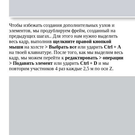
Чтобы избежать создания дополнительных узлов и
элементов, мы продублируем фрейм, созданный на
предыдущих шагах.. Для этого нам нужно выделить
весь кадр, выполнив
щелкните правой кнопкой
мыши
на холсте
> Выбрать все
или ударить
Ctrl + А
на твоей клавиатуре. После того, как мы выделим весь
кадр, мы можем перейти к
редактировать > операции
> Подавить элемент
или ударить
Ctrl + D
и мы
повторим участников 4 раз каждые 2,5 м по оси Z.