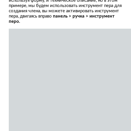
используя форму, и техническое описание, но в этом
примере, мы будем использовать инструмент пера для
создания члена, вы можете активировать инструмент
пера, двигаясь вправо
панель > ручка > инструмент
перо.