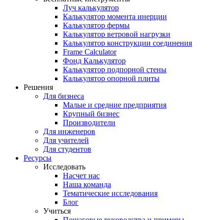
Луч калькулятор
Калькулятор момента инерции
Калькулятор фермы
Калькулятор ветровой нагрузки
Калькулятор конструкции соединения
Frame Calculator
Фонд Калькулятор
Калькулятор подпорной стены
Калькулятор опорной плиты
Решения
Для бизнеса
Малые и средние предприятия
Крупный бизнес
Производители
Для инженеров
Для учителей
Для студентов
Ресурсы
Исследовать
Насчет нас
Наша команда
Тематические исследования
Блог
Учиться
Пошаговые руководства и примеры