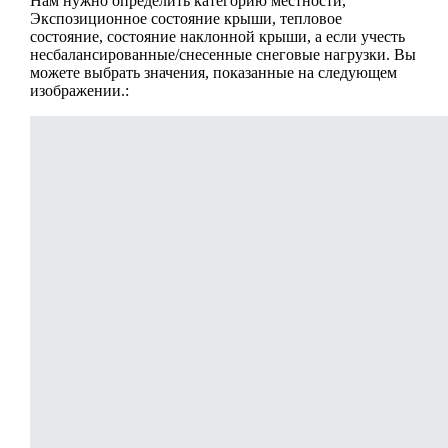
Нам нужно определить категорию местности,
Экспозиционное состояние крыши, тепловое
состояние, состояние наклонной крыши, а если учесть
несбалансированные/снесенные снеговые нагрузки. Вы
можете выбрать значения, показанные на следующем
изображении.: