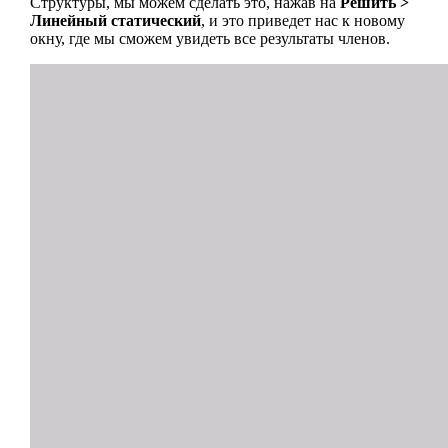
Структуры, мы можем сделать это, нажав на
Решить >
Линейный статический
, и это приведет нас к новому
окну, где мы сможем увидеть все результаты членов.